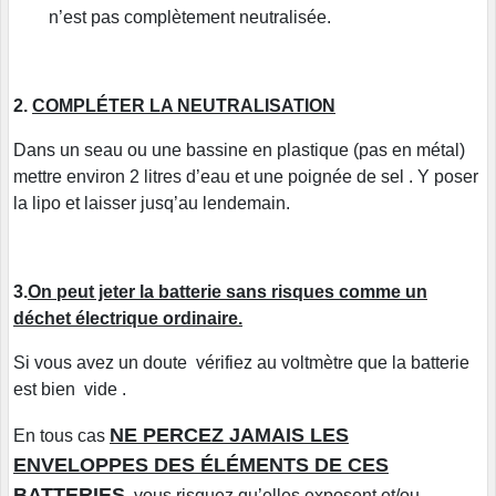
n’est pas complètement neutralisée.
2.
COMPLÉTER LA NEUTRALISATION
Dans un seau ou une bassine en plastique (pas en métal)
mettre environ 2 litres d’eau et une poignée de sel . Y poser
la lipo et laisser jusq’au lendemain.
3.
On peut jeter la batterie sans risques comme un
déchet électrique ordinaire.
Si vous avez un doute vérifiez au voltmètre que la batterie
est bien vide .
NE PERCEZ JAMAIS LES
En tous cas
ENVELOPPES DES ÉLÉMENTS DE CES
BATTERIES
, vous risquez qu’elles exposent et/ou