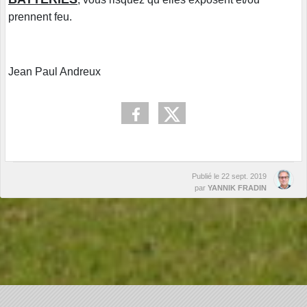
prennent feu.
Jean Paul Andreux
Publié le
22 sept. 2019
par
YANNIK FRADIN