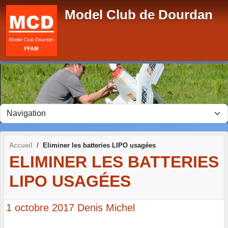
Panneau de gestion des cookies
Model Club de Dourdan
Accueil
Eliminer les batteries LIPO usagées
ELIMINER LES BATTERIES
LIPO USAGÉES
1 octobre 2017
Denis Michel