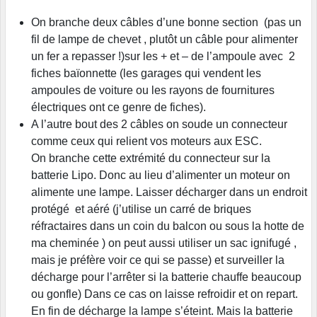
On branche deux câbles d’une bonne section (pas un
fil de lampe de chevet , plutôt un câble pour alimenter
un fer a repasser !)sur les + et – de l’ampoule avec 2
fiches baïonnette (les garages qui vendent les
ampoules de voiture ou les rayons de fournitures
électriques ont ce genre de fiches).
A l’autre bout des 2 câbles on soude un connecteur
comme ceux qui relient vos moteurs aux ESC.
On branche cette extrémité du connecteur sur la
batterie Lipo. Donc au lieu d’alimenter un moteur on
alimente une lampe. Laisser décharger dans un endroit
protégé et aéré (j’utilise un carré de briques
réfractaires dans un coin du balcon ou sous la hotte de
ma cheminée ) on peut aussi utiliser un sac ignifugé ,
mais je préfère voir ce qui se passe) et surveiller la
décharge pour l’arrêter si la batterie chauffe beaucoup
ou gonfle) Dans ce cas on laisse refroidir et on repart.
En fin de décharge la lampe s’éteint. Mais la batterie