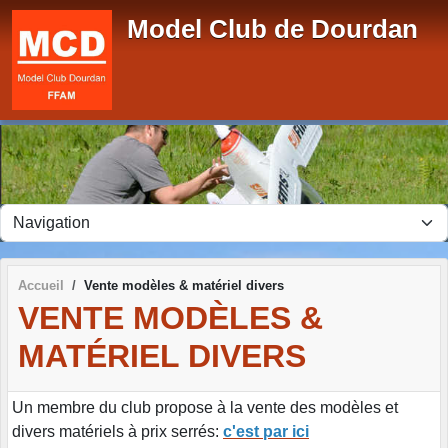
Panneau de gestion des cookies
Model Club de Dourdan
Accueil
Vente modèles & matériel divers
VENTE MODÈLES &
MATÉRIEL DIVERS
Un membre du club propose à la vente des modèles et
divers matériels à prix serrés:
c'est par ici