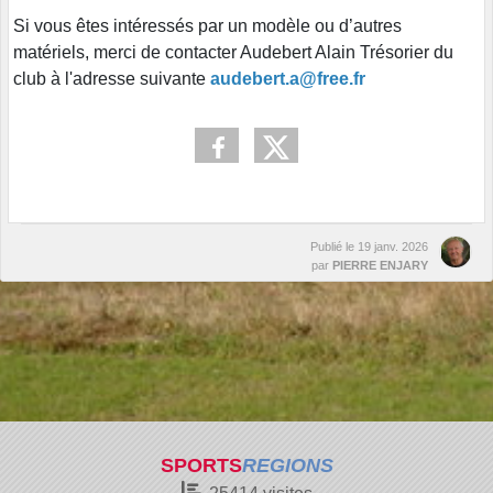
Si vous êtes intéressés par un modèle ou d’autres
matériels, merci de contacter Audebert Alain Trésorier du
club à l'adresse suivante
audebert.a@free.fr
Publié le
19 janv. 2026
par
PIERRE ENJARY
SPORTS
REGIONS