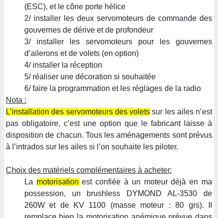
(ESC), et le cône porte hélice
2/ installer les deux servomoteurs de commande des
gouvernes de dérive et de profondeur
3/ installer les servomoteurs pour les gouvernes
d’ailerons et de volets (en option)
4/ installer la réception
5/ réaliser une décoration si souhaitée
6/ faire la programmation et les réglages de la radio
Nota :
L’installation des servomoteurs des volets
sur les ailes n’est
pas obligatoire, c’est une option que le fabricant laisse à
disposition de chacun. Tous les aménagements sont prévus
à l’intrados sur les ailes si l’on souhaite les piloter.
Choix des matériels complémentaires à acheter:
La
motorisation
est confiée à un moteur déjà en ma
possession, un brushless DYMOND AL-3530 de
260W et de KV 1100 (masse moteur : 80 grs). Il
remplace bien la motorisation anémique prévue dans