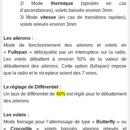
2/ Mode
thermique
(spirales en cas
d’ascendances), volets baissés environ 3mm
3/ Mode
vitesse
(en cas de transitions rapides),
volets relevés environ 3mm
Les ailerons :
Mode de fonctionnement des ailerons et volets en
«
Fullspan
» débrayable par un interrupteur sur la radio.
Les volets débattent à environ 50% de la valeur de
débattement des ailerons. Cette option (fullspan) impose
que la radio et le récepteur soient des 7 voies.
Le réglage de Différentiel :
Un taux de différentiel de
40%
est réglé pour le débattement
des ailerons.
Les volets :
Mode freinage pour l’atterrissage de type «
Butterfly
» ou
«
Crocodile
», volets baissés, ailerons relevés et