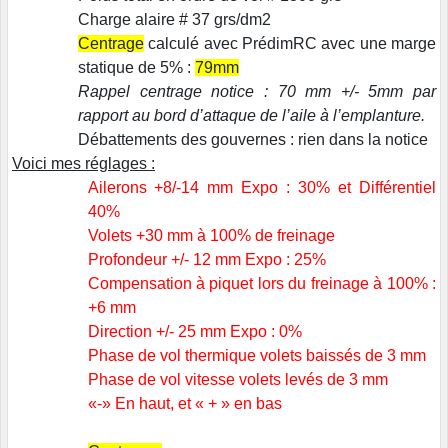
Charge alaire # 37 grs/dm2
Centrage
calculé avec PrédimRC avec une marge
statique de 5% :
79mm
Rappel centrage notice : 70 mm +/- 5mm par
rapport au bord d’attaque de l’aile à l’emplanture.
Débattements des gouvernes : rien dans la notice
Voici mes réglages :
Ailerons +8/-14 mm Expo : 30% et Différentiel
40%
Volets +30 mm à 100% de freinage
Profondeur +/- 12 mm Expo : 25%
Compensation à piquet lors du freinage à 100% :
+6 mm
Direction +/- 25 mm Expo : 0%
Phase de vol thermique volets baissés de 3 mm
Phase de vol vitesse volets levés de 3 mm
«-» En haut, et « + » en bas