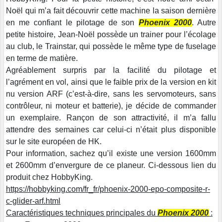
Noël qui m’a fait découvrir cette machine la saison dernière
en me confiant le pilotage de son
Phoenix 2000
. Autre
petite histoire, Jean-Noël possède un trainer pour l’écolage
au club, le Trainstar, qui possède le même type de fuselage
en terme de matière.
Agréablement surpris par la facilité du pilotage et
l’agrément en vol, ainsi que le faible prix de la version en kit
nu version ARF (c’est-à-dire, sans les servomoteurs, sans
contrôleur, ni moteur et batterie), je décide de commander
un exemplaire. Rançon de son attractivité, il m’a fallu
attendre des semaines car celui-ci n’était plus disponible
sur le site européen de HK.
Pour information, sachez qu’il existe une version 1600mm
et 2600mm d’envergure de ce planeur. Ci-dessous lien du
produit chez HobbyKing.
https://hobbyking.com/fr_fr/phoenix-2000-epo-composite-r-
c-glider-arf.html
Caractéristiques techniques principales du
Phoenix 2000
: