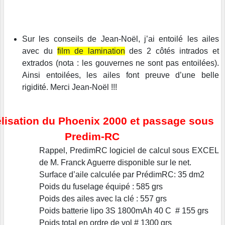
Sur les conseils de Jean-Noël, j’ai entoilé les ailes
avec du
film de lamination
des 2 côtés intrados et
extrados (nota : les gouvernes ne sont pas entoilées).
Ainsi entoilées, les ailes font preuve d’une belle
rigidité. Merci Jean-Noël !!!
lisation du Phoenix 2000 et passage sous
Predim-RC
Rappel, PredimRC logiciel de calcul sous EXCEL
de M. Franck Aguerre disponible sur le net.
Surface d’aile calculée par PrédimRC: 35 dm2
Poids du fuselage équipé : 585 grs
Poids des ailes avec la clé : 557 grs
Poids batterie lipo 3S 1800mAh 40 C # 155 grs
Poids total en ordre de vol # 1300 grs