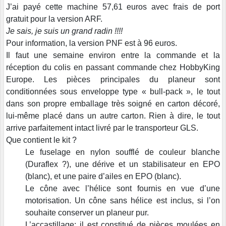
J’ai payé cette machine 57,61 euros avec frais de port
gratuit pour la version ARF.
Je sais, je suis un grand radin !!!!
Pour information, la version PNF est à 96 euros.
Il faut une semaine environ entre la commande et la
réception du colis en passant commande chez HobbyKing
Europe. Les pièces principales du planeur sont
conditionnées sous enveloppe type « bull-pack », le tout
dans son propre emballage très soigné en carton décoré,
lui-même placé dans un autre carton. Rien à dire, le tout
arrive parfaitement intact livré par le transporteur GLS.
Que contient le kit ?
Le fuselage en nylon soufflé de couleur blanche
(Duraflex ?), une dérive et un stabilisateur en EPO
(blanc), et une paire d’ailes en EPO (blanc).
Le cône avec l’hélice sont fournis en vue d’une
motorisation. Un cône sans hélice est inclus, si l’on
souhaite conserver un planeur pur.
L’accastillage: il est constitué de pièces moulées en