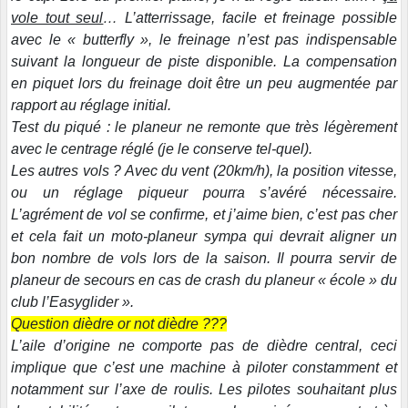
vole tout seul
… L’atterrissage, facile et freinage possible
avec le « butterfly », le freinage n’est pas indispensable
suivant la longueur de piste disponible. La compensation
en piquet lors du freinage doit être un peu augmentée par
rapport au réglage initial.
Test du piqué : le planeur ne remonte que très légèrement
avec le centrage réglé (je le conserve tel-quel).
Les autres vols ? Avec du vent (20km/h), la position vitesse,
ou un réglage piqueur pourra s’avéré nécessaire.
L’agrément de vol se confirme, et j’aime bien, c’est pas cher
et cela fait un moto-planeur sympa qui devrait aligner un
bon nombre de vols lors de la saison. Il pourra servir de
planeur de secours en cas de crash du planeur « école » du
club l’Easyglider ».
Question dièdre or not dièdre ???
L’aile d’origine ne comporte pas de dièdre central, ceci
implique que c’est une machine à piloter constamment et
notamment sur l’axe de roulis. Les pilotes souhaitant plus