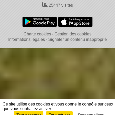
25447
visites
Charte cookies
Gestion des cookies
Informations légales
Signaler un contenu inapproprié
Ce site utilise des cookies et vous donne le contrôle sur ceux
que vous souhaitez activer