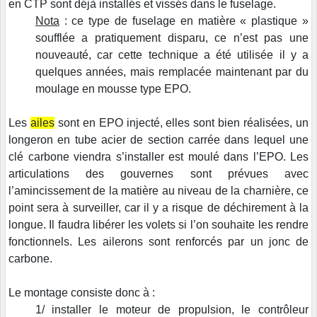
en CTP sont déjà installés et vissés dans le fuselage.
Nota
: ce type de fuselage en matière « plastique »
soufflée a pratiquement disparu, ce n’est pas une
nouveauté, car cette technique a été utilisée il y a
quelques années, mais remplacée maintenant par du
moulage en mousse type EPO.
Les
ailes
sont en EPO injecté, elles sont bien réalisées, un
longeron en tube acier de section carrée dans lequel une
clé carbone viendra s’installer est moulé dans l’EPO. Les
articulations des gouvernes sont prévues avec
l’amincissement de la matière au niveau de la charnière, ce
point sera à surveiller, car il y a risque de déchirement à la
longue. Il faudra libérer les volets si l’on souhaite les rendre
fonctionnels. Les ailerons sont renforcés par un jonc de
carbone.
Le montage consiste donc à :
1/ installer le moteur de propulsion, le contrôleur