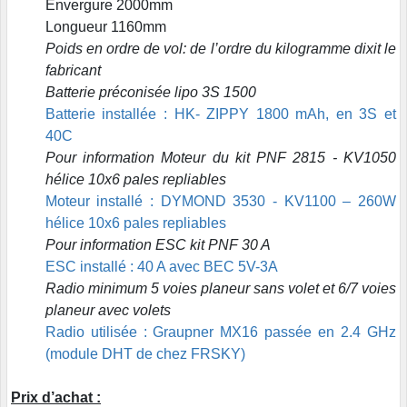
Envergure 2000mm
Longueur 1160mm
Poids en ordre de vol: de l’ordre du kilogramme dixit le
fabricant
Batterie préconisée lipo 3S 1500
Batterie installée : HK- ZIPPY 1800 mAh, en 3S et
40C
Pour information Moteur du kit PNF 2815 - KV1050
hélice 10x6 pales repliables
Moteur installé : DYMOND 3530 - KV1100 – 260W
hélice 10x6 pales repliables
Pour information ESC kit PNF 30 A
ESC installé : 40 A avec BEC 5V-3A
Radio minimum 5 voies planeur sans volet et 6/7 voies
planeur avec volets
Radio utilisée : Graupner MX16 passée en 2.4 GHz
(module DHT de chez FRSKY)
Prix d’achat :