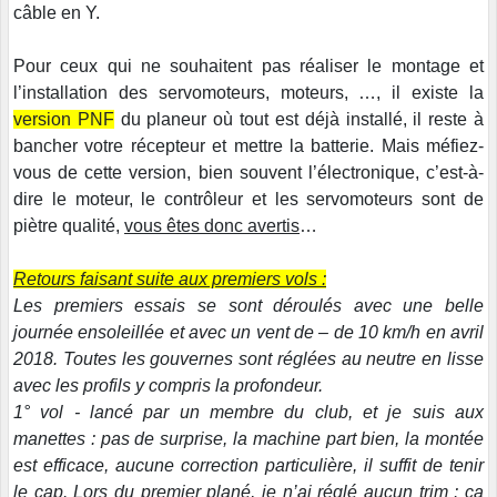
câble en Y.
Pour ceux qui ne souhaitent pas réaliser le montage et
l’installation des servomoteurs, moteurs, …, il existe la
version PNF
du planeur où tout est déjà installé, il reste à
bancher votre récepteur et mettre la batterie. Mais méfiez-
vous de cette version, bien souvent l’électronique, c’est-à-
dire le moteur, le contrôleur et les servomoteurs sont de
piètre qualité,
vous êtes donc avertis
…
Retours faisant suite aux premiers vols :
Les premiers essais se sont déroulés avec une belle
journée ensoleillée et avec un vent de – de 10 km/h en avril
2018. Toutes les gouvernes sont réglées au neutre en lisse
avec les profils y compris la profondeur.
1° vol - lancé par un membre du club, et je suis aux
manettes : pas de surprise, la machine part bien, la montée
est efficace, aucune correction particulière, il suffit de tenir
le cap. Lors du premier plané, je n’ai réglé aucun trim :
ça