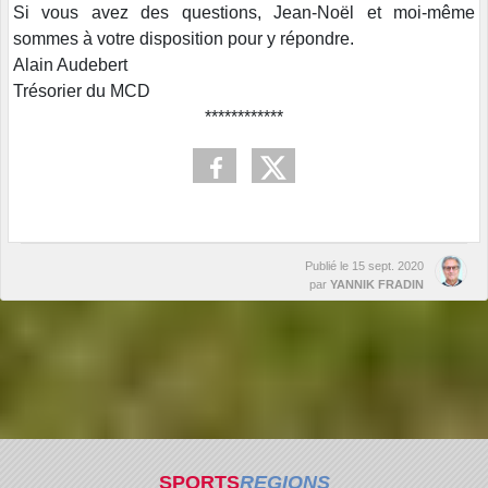
Si vous avez des questions, Jean-Noël et moi-même
sommes à votre disposition pour y répondre.
Alain Audebert
Trésorier du MCD
************
Publié le
15 sept. 2020
par
YANNIK FRADIN
SPORTS
REGIONS