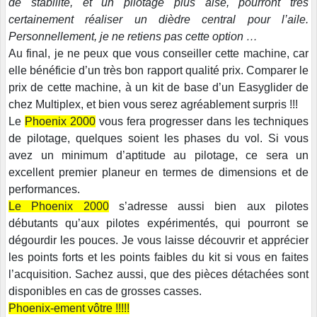
de stabilité, et un pilotage plus aisé, pourront très
certainement réaliser un dièdre central pour l’aile.
Personnellement, je ne retiens pas cette option …
Au final, je ne peux que vous conseiller cette machine, car
elle bénéficie d’un très bon rapport qualité prix. Comparer le
prix de cette machine, à un kit de base d’un Easyglider de
chez Multiplex, et bien vous serez agréablement surpris !!!
Le
Phoenix 2000
vous fera progresser dans les techniques
de pilotage, quelques soient les phases du vol. Si vous
avez un minimum d’aptitude au pilotage, ce sera un
excellent premier planeur en termes de dimensions et de
performances.
Le Phoenix 2000
s’adresse aussi bien aux pilotes
débutants qu’aux pilotes expérimentés, qui pourront se
dégourdir les pouces. Je vous laisse découvrir et apprécier
les points forts et les points faibles du kit si vous en faites
l’acquisition. Sachez aussi, que des pièces détachées sont
disponibles en cas de grosses casses.
Phoenix-ement vôtre !!!!!