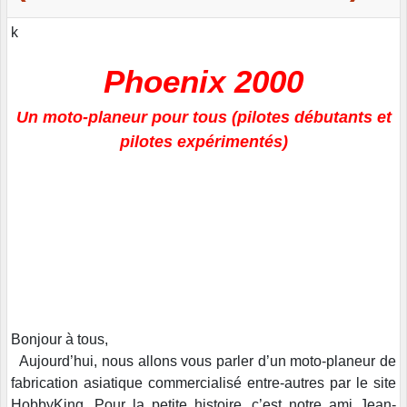
k
Phoenix 2000
Un moto-planeur pour tous (pilotes débutants et
pilotes expérimentés)
Bonjour à tous,
Aujourd’hui, nous allons vous parler d’un moto-planeur de
fabrication asiatique commercialisé entre-autres par le site
HobbyKing. Pour la petite histoire, c’est notre ami Jean-