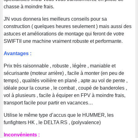
chasse à moindre frais.
JN vous donnera les meilleurs conseils pour sa
construction ( quelques heures seulement ) mais aussi des
astuces et améliorations de montage qui feront de votre
SWIFTII une machine vraiment robuste et performante.
Avantages :
Prix très raisonnable , robuste , légère , maniable et
sécurisante (moteur arrière) , facile à monter (en peu de
temps) , qualités voilière en plané , apte au vol de pente ,
idéale pour la course , le combat , coupé de banderoles ,
vol à plusieurs , facile à équiper en FPV à moindre frais,
transport facile pour partir en vacances…
Utilise le même type d’accus que le HUMMER, les
funfighters HK , le DELTA RS , (polyvalence)
Inconvénients :