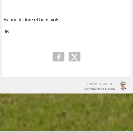
Bonne lecture et bons vols
JN
Publié le
15 juin 2019
par
YANNIK FRADIN