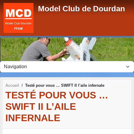
Panneau de gestion des cookies
Model Club de Dourdan
Accueil
Testé pour vous … SWIFT II l’aile infernale
TESTÉ POUR VOUS …
SWIFT II L’AILE
INFERNALE