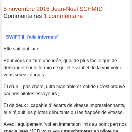
5 novembre 2016
Jean-Noël SCHMID
Commentaires
1 commentaire
“SWIFT II l’aile infernale”
Elle sait tout faire.
Pour vous en faire une idée, quoi de plus facile que de
demander sur le terrain ce qu’ elle vaut et de la voir voler ….
vous serez conquis.
Et d’un : pas chère, ultra maniable et solide ( c’est prouvé
par nos pilotes essayeurs )
Et de deux : capable d’ écarts de vitesse impressionnants,
elle réjouit les pilotes débutants ou les frappés de vitesse.
Avec l’équipement “vol en immersion” mis au point part nos
spécialistes MCD vous vous transformerez en pilote de