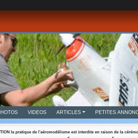
PHOTOS
VIDEOS
ARTICLES
PETITES ANNON
ION la pratique de l'aéromodélisme est interdite en raison de la cérémo