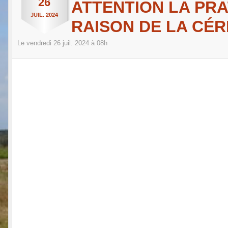
26
ATTENTION LA PRA
JUIL.
2024
RAISON DE LA CÉR
Le
vendredi
26
juil.
2024
à 08h