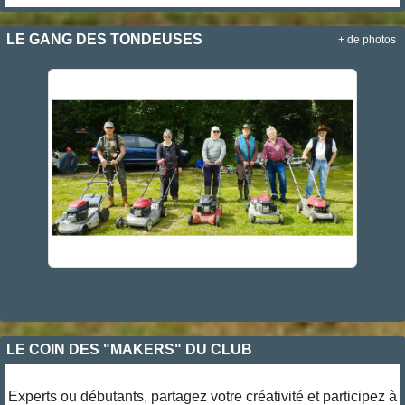
LE GANG DES TONDEUSES
+ de photos
LE COIN DES "MAKERS" DU CLUB
Experts ou débutants, partagez votre créativité et participez à