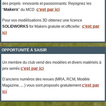
des projets innovants et passionnants: Rejoignez les
Makers
c'est par ici
"
" du MCD
Pour vos modélisations 3D obtenez une licence
c'est par
SOLIDWORKS
for Makers gratuite et officielle:
ici
OPPORTUNITÉ À SAISIR
Un membre du club vend des modèles et divers matériels à
c'est par ici
prix serrés
D'anciens numéros des revues (MRA, RCM, Modèle
c'est par
Magazine, ... ) vous sont proposés gratuitement
ici